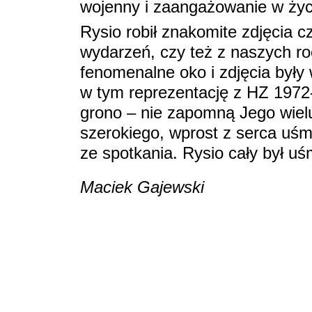
wojenny i zaangażowanie w życ
Rysio robił znakomite zdjęcia c
wydarzeń, czy też z naszych r
fenomenalne oko i zdjęcia były 
w tym reprezentację z HZ 1972-7
grono – nie zapomną Jego wielu
szerokiego, wprost z serca uśmi
ze spotkania. Rysio cały był 
Maciek Gajewski