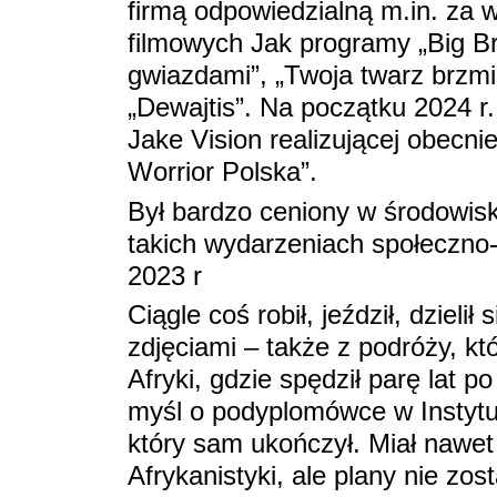
firmą odpowiedzialną m.in. za w
filmowych Jak programy „Big Br
gwiazdami”, „Twoja twarz brzmi 
„Dewajtis”. Na początku 2024 r.
Jake Vision realizującej obecni
Worrior Polska”.
Był bardzo ceniony w środowisk
takich wydarzeniach społeczno
2023 r
Ciągle coś robił, jeździł, dzieli
zdjęciami – także z podróży, kt
Afryki, gdzie spędził parę lat 
myśl o podyplomówce w Instytu
który sam ukończył. Miał nawet
Afrykanistyki, ale plany nie zo