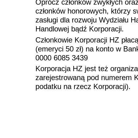
Oprócz członków zwykłych oraz
członków honorowych, którzy sw
zasługi dla rozwoju Wydziału 
Handlowej bądź Korporacji.
Członkowie Korporacji HZ płac
(emeryci 50 zł) na konto w Ban
0000 6085 3439
Korporacja HZ jest też organiz
zarejestrowaną pod numerem K
podatku na rzecz Korporacji).