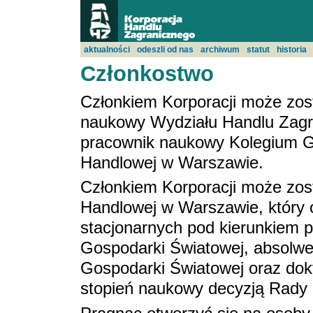
aktualności
odeszli od nas
archiwum
statut
historia
Członkostwo
Członkiem Korporacji może zost
naukowy Wydziału Handlu Za
pracownik naukowy Kolegium G
Handlowej w Warszawie.
Członkiem Korporacji może zos
Handlowej w Warszawie, który o
stacjonarnych pod kierunkiem 
Gospodarki Światowej, absolwe
Gospodarki Światowej oraz dokto
stopień naukowy decyzją Rady