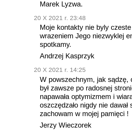
Marek Lyzwa.
20 X 2021 r. 23:48
Moje kontakty nie byly czest
wrazeniem Jego niezwyklej ener
spotkamy.
Andrzej Kasprzyk
20 X 2021 r. 14:25
W powszechnym, jak sądzę, 
był zawsze po radosnej stron
napawała optymizmem i wiarą
oszczędzało nigdy nie dawał 
zachowam w mojej pamięci !
Jerzy Wieczorek