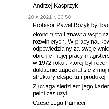
Andrzej Kasprzyk
20 X 2021 r. 23:50
Profesor Pawel Bozyk byl ba
ekonomista i znawca wspolcz
rozwinietych. W pracy nauko
odpowiedzialny za swoje wnios
obronie mojej pracy magisters
w 1972 roku , ktorej byl rec
dokladnie zapoznal sie z moj
struktury eksportu i produkcji 
Z uwaga sledzilem jego karier
pelni zasluzyl.
Czesc Jego Pamieci.