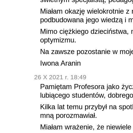
Miałam okazję wielokrotnie z
podbudowana jego wiedzą i m
Mimo ciężkiego dzieciństwa, m
optymizmu.
Na zawsze pozostanie w moje
Iwona Aranin
26 X 2021 r. 18:49
Pamiętam Profesora jako życ
lubiącego studentów, dobreg
Kilka lat temu przybył na spo
mną porozmawiał.
Miałam wrażenie, że niewiele 