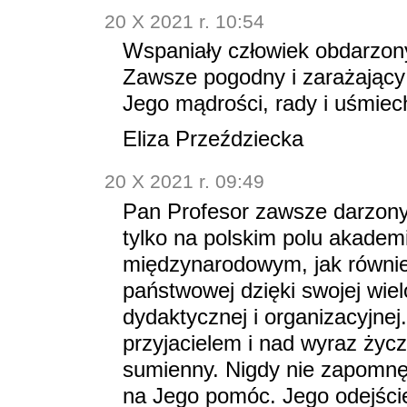
20 X 2021 r. 10:54
Wspaniały człowiek obdarzo
Zawsze pogodny i zarażając
Jego mądrości, rady i uśmiec
Eliza Przeździecka
20 X 2021 r. 09:49
Pan Profesor zawsze darzony
tylko na polskim polu akadem
międzynarodowym, jak również
państwowej dzięki swojej wiel
dydaktycznej i organizacyjne
przyjacielem i nad wyraz życ
sumienny. Nigdy nie zapomnę
na Jego pomóc. Jego odejście