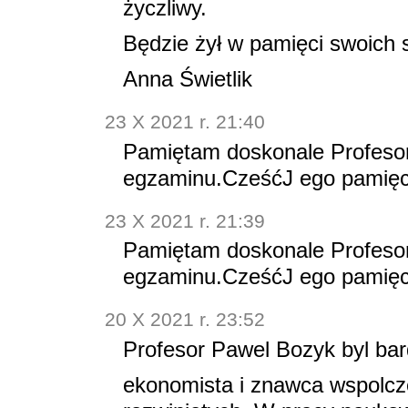
życzliwy.
Będzie żył w pamięci swoich 
Anna Świetlik
23 X 2021 r. 21:40
Pamiętam doskonale Profesora
egzaminu.CześćJ ego pamię
23 X 2021 r. 21:39
Pamiętam doskonale Profesora
egzaminu.CześćJ ego pamię
20 X 2021 r. 23:52
Profesor Pawel Bozyk byl ba
ekonomista i znawca wspolcz