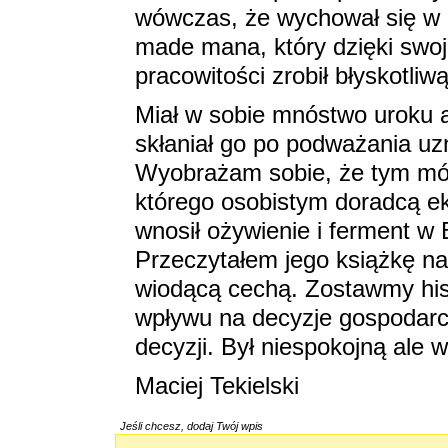
wówczas, że wychował się w 
made mana, który dzięki swoj
pracowitości zrobił błyskotliwą
Miał w sobie mnóstwo uroku a
skłaniał go po podważania uz
Wyobrażam sobie, że tym móg
którego osobistym doradcą ek
wnosił ożywienie i ferment 
Przeczytałem jego książkę na
wiodącą cechą. Zostawmy his
wpływu na decyzje gospodarcz
decyzji. Był niespokojną ale w
Maciej Tekielski
Jeśli chcesz, dodaj Twój wpis