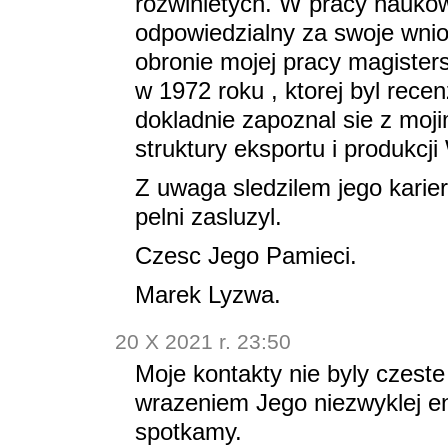
rozwinietych. W pracy nauko
odpowiedzialny za swoje wnios
obronie mojej pracy magisters
w 1972 roku , ktorej byl rec
dokladnie zapoznal sie z moj
struktury eksportu i produkcji 
Z uwaga sledzilem jego karier
pelni zasluzyl.
Czesc Jego Pamieci.
Marek Lyzwa.
20 X 2021 r. 23:50
Moje kontakty nie byly czest
wrazeniem Jego niezwyklej ener
spotkamy.