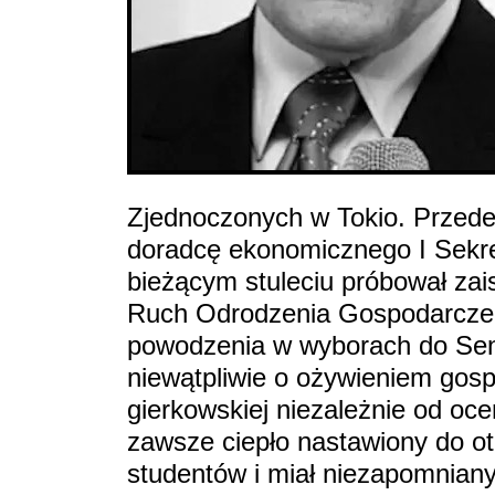
Zjednoczonych w Tokio. Przede
doradcę ekonomicznego I Sek
bieżącym stuleciu próbował zais
Ruch Odrodzenia Gospodarczeg
powodzenia w wyborach do Sena
niewątpliwie o ożywieniem gos
gierkowskiej niezależnie od oce
zawsze ciepło nastawiony do ot
studentów i miał niezapomniany