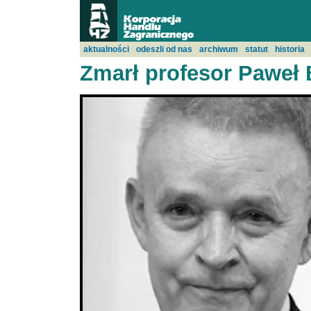
aktualności
odeszli od nas
archiwum
statut
historia
Zmarł profesor Paweł