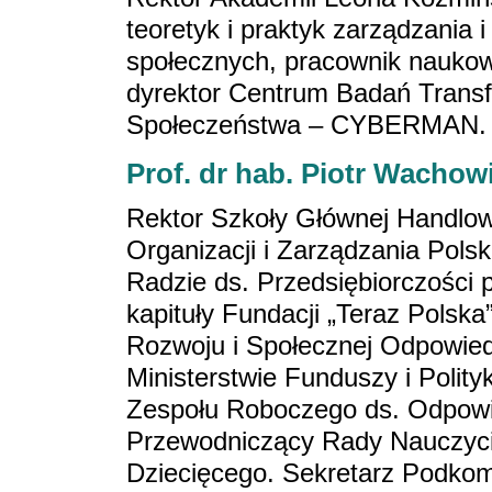
teoretyk i praktyk zarządzania 
społecznych, pracownik nauko
dyrektor Centrum Badań Transf
Społeczeństwa – CYBERMAN.
Prof. dr hab. Piotr Wachow
Rektor Szkoły Głównej Handlow
Organizacji i Zarządzania Pols
Radzie ds. Przedsiębiorczości 
kapituły Fundacji „Teraz Polsk
Rozwoju i Społecznej Odpowied
Ministerstwie Funduszy i Polit
Zespołu Roboczego ds. Odpowie
Przewodniczący Rady Nauczyci
Dziecięcego. Sekretarz Podko