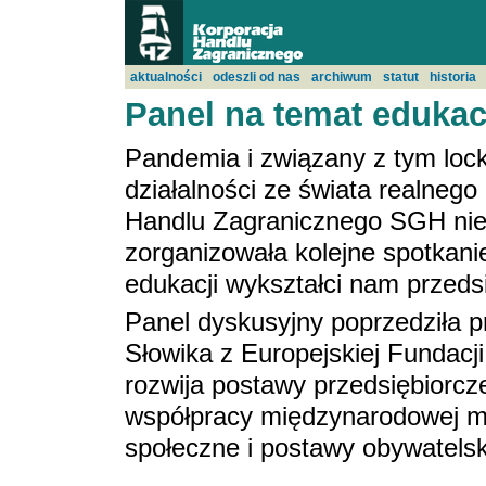
aktualności
odeszli od nas
archiwum
statut
historia
Panel na temat edukac
Pandemia i związany z tym loc
działalności ze świata realnego
Handlu Zagranicznego SGH nie z
zorganizowała kolejne spotkani
edukacji wykształci nam przeds
Panel dyskusyjny poprzedziła p
Słowika z Europejskiej Fundacj
rozwija postawy przedsiębiorcz
współpracy międzynarodowej mło
społeczne i postawy obywatelsk