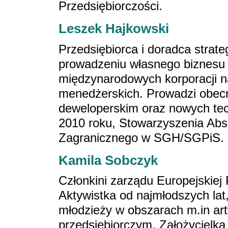
Przedsiębiorczości.
Leszek Hajkowski
Przedsiębiorca i doradca strat
prowadzeniu własnego biznesu ja
międzynarodowych korporacji n
menedżerskich. Prowadzi obecn
deweloperskim oraz nowych tec
2010 roku, Stowarzyszenia Ab
Zagranicznego w SGH/SGPiS.
Kamila Sobczyk
Członkini zarządu Europejskiej
Aktywistka od najmłodszych lat,
młodzieży w obszarach m.in ar
przedsiębiorczym. Założycielk