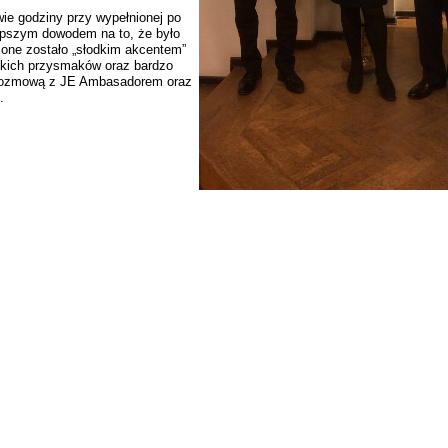
ie godziny przy wypełnionej po
jlepszym dowodem na to, że było
one zostało „słodkim akcentem”
skich przysmaków oraz bardzo
rozmową z JE Ambasadorem oraz
.